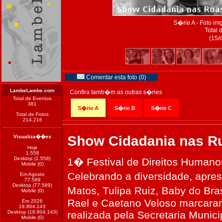
S�rie A - Foto i
Total 
(15/
Comentar esta foto (0)
LambeLambe.com
Confira tamb�m as outras s�ries
Total de Eventos
381
S�rie A
S�rie B
S�rie C
Total de Fotos
214.216
Show Cidadania nas R
Visualiza��es
Hoje
1.558
Desktop (1.558)
1� Festival de Direitos Humano
Mobile (0)
Celebrando a diversidade, apre
Em Agosto
77.589
Desktop (77.589)
Matos, Tulipa Ruiz, Baby do Bra
Mobile (0)
Rael e Caetano Veloso marcaram
Em 2026
18.804.143
Desktop (18.804.143)
realizada pela Secretaria Munic
Mobile (0)