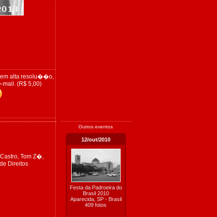
 em alta resolu��o,
-mail. (R$ 5,00)
Outros eventos
12/out/2010
 Castro, Tom Z�,
de Direitos
Festa da Padroeira do
Brasil 2010
Aparecida, SP - Brasil
409 fotos