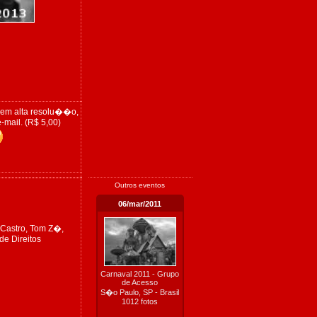
 em alta resolu��o,
-mail. (R$ 5,00)
Outros eventos
06/mar/2011
 Castro, Tom Z�,
de Direitos
Carnaval 2011 - Grupo
de Acesso
S�o Paulo, SP - Brasil
1012 fotos