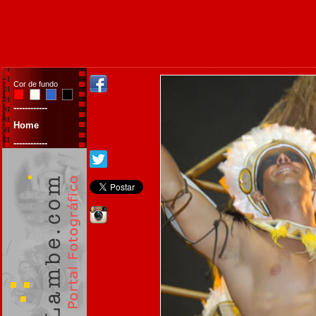
Cor de fundo
------------
Home
------------