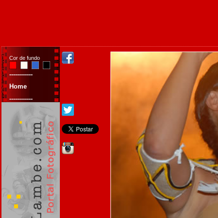
Cor de fundo
------------
Home
------------