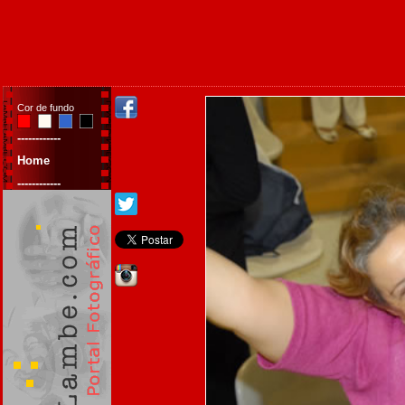
Cor de fundo
------------
Home
------------