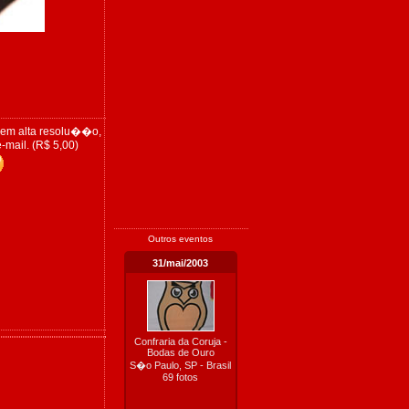
 em alta resolu��o,
-mail. (R$ 5,00)
Outros eventos
31/mai/2003
Confraria da Coruja -
Bodas de Ouro
S�o Paulo, SP - Brasil
69 fotos