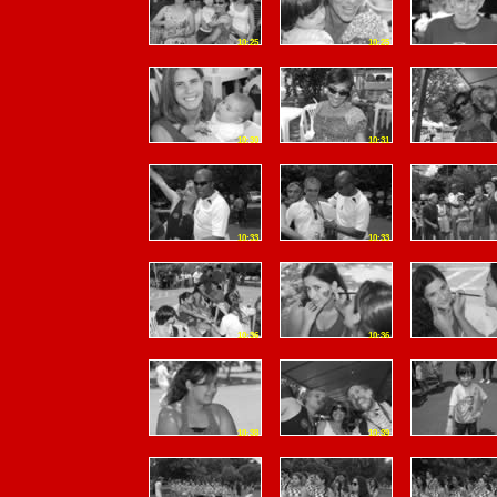
10:25
10:25
10:30
10:31
10:33
10:33
10:36
10:36
10:38
10:39