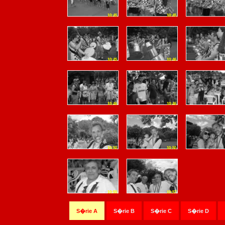
10:45
10:45
10:45
10:46
10:46
10:46
10:50
10:50
10:55
10:57
S�rie A
S�rie B
S�rie C
S�rie D