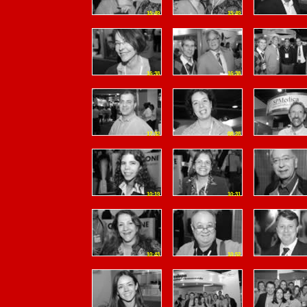
15:49
15:49
16:38
16:38
17:32
08:28
10:19
10:31
10:43
10:52