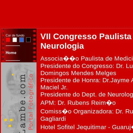
VII Congresso Paulista
Cor de fundo
Neurologia
------------
Home
Associa��o Paulista de Medic
------------
Presidente do Congresso: Dr. Lu
Domingos Mendes Melges
Presidente de Honra: Dr.Jayme 
Maciel Jr.
Presidente do Dept. de Neurolog
APM: Dr. Rubens Reim�o
Comiss�o Organizadora: Dr. R
Gagliardi
Hotel Sofitel Jequitimar - Guaruj