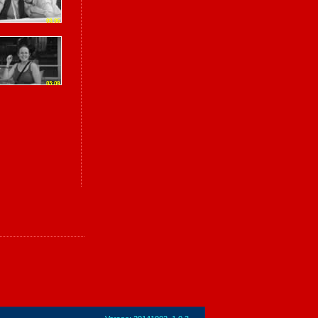
03:06
03:09