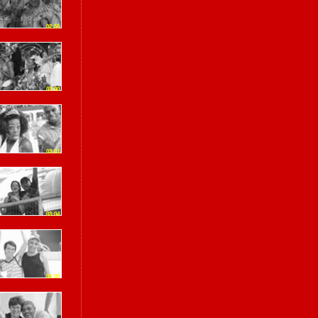
02:59
03:00
03:01
03:04
03:05