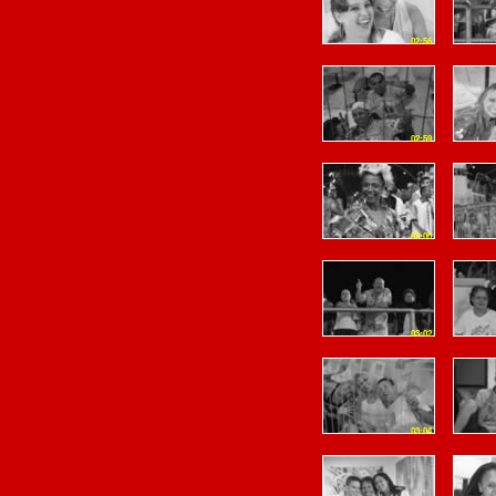
02:56
02:59
03:00
03:02
03:04