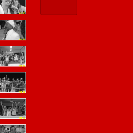
02:45
02:49
02:52
02:53
02:56