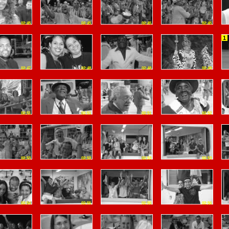
02:45
02:45
02:45
02:45
1
02:47
02:48
02:48
02:49
02:51
02:51
02:51
02:52
02:53
02:53
02:53
02:53
02:54
02:55
02:55
02:56