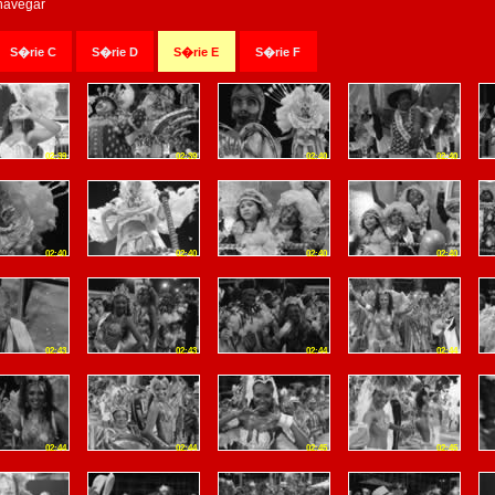
 navegar
S�rie C
S�rie D
S�rie E
S�rie F
02:39
02:39
02:40
02:40
02:40
02:40
02:40
02:40
02:43
02:43
02:44
02:44
02:44
02:44
02:45
02:45