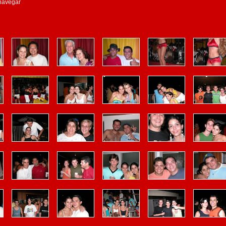
 navegar